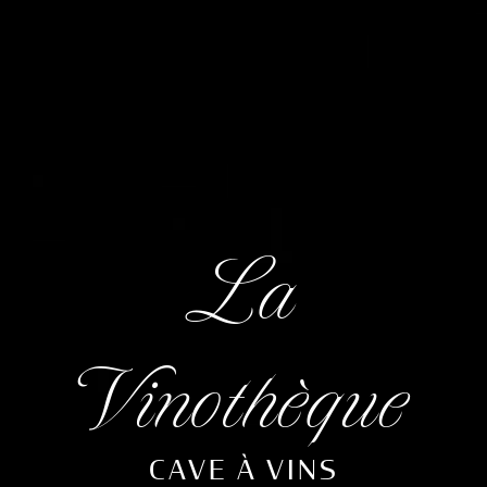
La
Vinothèque
CAVE À VINS