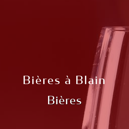
Bières à Blain
Bières