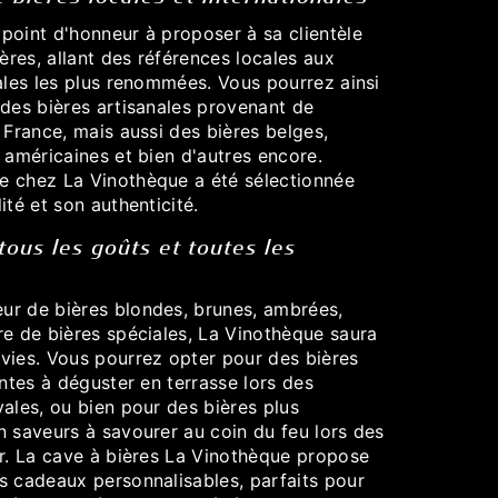
point d'honneur à proposer à sa clientèle
ières, allant des références locales aux
ales les plus renommées. Vous pourrez ainsi
 des bières artisanales provenant de
 France, mais aussi des bières belges,
 américaines et bien d'autres encore.
e chez La Vinothèque a été sélectionnée
ité et son authenticité.
tous les goûts et toutes les
r de bières blondes, brunes, ambrées,
re de bières spéciales, La Vinothèque saura
vies. Vous pourrez opter pour des bières
antes à déguster en terrasse lors des
ales, ou bien pour des bières plus
n saveurs à savourer au coin du feu lors des
er. La cave à bières La Vinothèque propose
s cadeaux personnalisables, parfaits pour