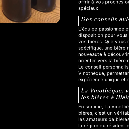
offrir à vos proches 
spéciaux.
Des conseils av
L'équipe passionnée e
disposition pour vous 
vos bières. Que vous 
spécifique, une bière 
nouveauté à découvrir
orienter vers la bière
Le conseil personnali
Vinothèque, permettant
expérience unique et e
La Vinothèque, v
les bières à Blai
En somme, La Vinothèq
bières, c'est un vérit
les amateurs de bière
la région ou résident 