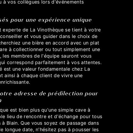
ou à vos collègues lors d'événements
isés pour une expérience unique
t experte de La Vinothèque se tient à votre
conseiller et vous guider dans le choix de
cherchiez une bière en accord avec un plat
rare à collectionner ou tout simplement une
, les membres de l'équipe sauront vous
 qui correspond parfaitement à vos attentes.
sé est une valeur fondamentale chez La
 ainsi à chaque client de vivre une
nrichissante.
otre adresse de prédilection pour
n
ue est bien plus qu'une simple cave à
able lieu de rencontre et d'échange pour tous
s à Blain. Que vous soyez de passage dans
de longue date, n'hésitez pas à pousser les