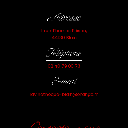
Adresse
1 rue Thomas Edison,
44130 Blain
Téléphone
02 40 79 00 73
E-mail
lavinotheque-blain@orange.fr
Contactez-nous