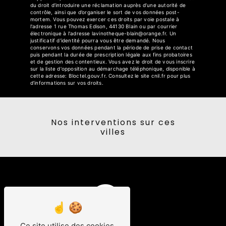
du droit d’introduire une réclamation auprès d’une autorité de
contrôle, ainsi que d’organiser le sort de vos données post-
mortem. Vous pouvez exercer ces droits par voie postale à
l'adresse 1 rue Thomas Edison, 44130 Blain ou par courrier
électronique à l'adresse lavinotheque-blain@orange.fr. Un
justificatif d'identité pourra vous être demandé. Nous
conservons vos données pendant la période de prise de contact
puis pendant la durée de prescription légale aux fins probatoires
et de gestion des contentieux. Vous avez le droit de vous inscrire
sur la liste d'opposition au démarchage téléphonique, disponible à
cette adresse:
Bloctel.gouv.fr
. Consultez le site cnil.fr pour plus
d’informations sur vos droits.
Nos interventions sur ces
villes
Ce site utilise des cookies