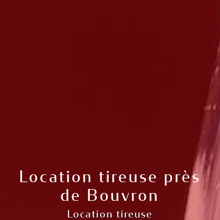
Location tireuse près
de Bouvron
Location tireuse