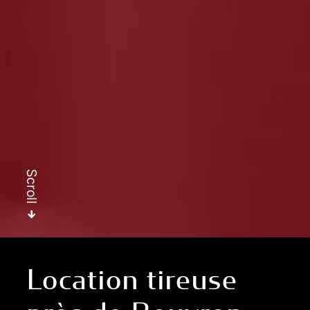
Scroll
Location tireuse