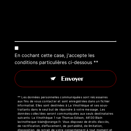
En cochant cette case, j'accepte les
conditions particulières ci-dessous **
Envoyer
** Les données personnelles communiquées sont nécessaires
aux fins de vous contacter et sont enregistrées dans un fichier
informatisé. Elles sont destinées à La Vinothèque et ses sous-
traitants dans le seul but de répondre à votre message. Les
données collectées seront communiquées aux seuls destinataires
suivants: La Vinothèque 1 rue Thomas Edison, 44130 Blain
lavinotheque-blain@orange.fr. Vous disposez de droits d’accès,
de rectification, d’effacement, de portabilité, de limitation,
d’opposition, de retrait de votre consentement à tout moment et