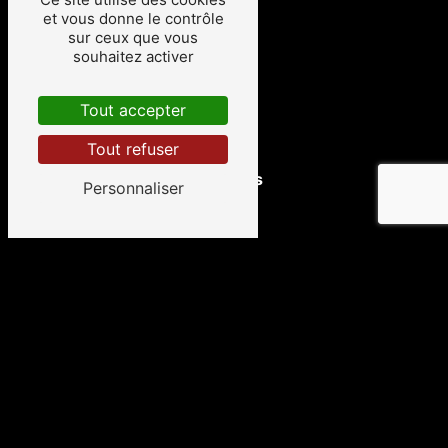
et vous donne le contrôle
Héric
sur ceux que vous
souhaitez activer
Tout accepter
Tout refuser
La Grigonnais
Personnaliser
Blain